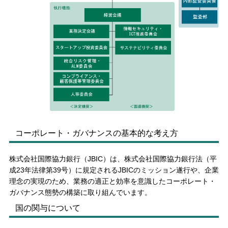
コーポレート・ガバナンスの基本的な考え方
株式会社国際協力銀行（JBIC）は、株式会社国際協力銀行法（平
成23年法律第39号）に規定されるJBICのミッション遂行や、企業
理念の実現のため、業務の適正と効率を意識したコーポレート・
ガバナンス態勢の構築に取り組んでいます。
国の関与について