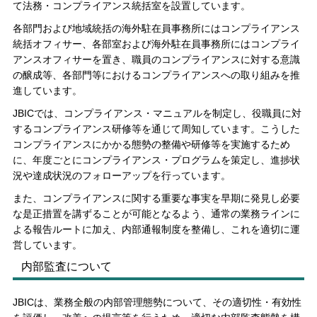
て法務・コンプライアンス統括室を設置しています。
各部門および地域統括の海外駐在員事務所にはコンプライアンス
統括オフィサー、各部室および海外駐在員事務所にはコンプライ
アンスオフィサーを置き、職員のコンプライアンスに対する意識
の醸成等、各部門等におけるコンプライアンスへの取り組みを推
進しています。
JBICでは、コンプライアンス・マニュアルを制定し、役職員に対
するコンプライアンス研修等を通じて周知しています。こうした
コンプライアンスにかかる態勢の整備や研修等を実施するため
に、年度ごとにコンプライアンス・プログラムを策定し、進捗状
況や達成状況のフォローアップを行っています。
また、コンプライアンスに関する重要な事実を早期に発見し必要
な是正措置を講ずることが可能となるよう、通常の業務ラインに
よる報告ルートに加え、内部通報制度を整備し、これを適切に運
営しています。
内部監査について
JBICは、業務全般の内部管理態勢について、その適切性・有効性