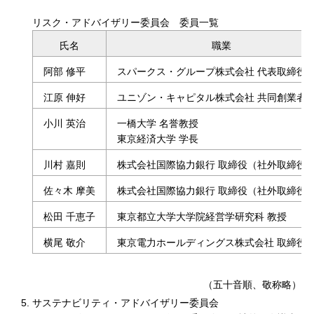
リスク・アドバイザリー委員会 委員一覧
リスク・アドバイザリー委員会 委員一覧の表
氏名
職業
阿部 修平
スパークス・グループ株式会社 代表取締役
江原 伸好
ユニゾン・キャピタル株式会社 共同創業者
小川 英治
一橋大学 名誉教授
東京経済大学 学長
川村 嘉則
株式会社国際協力銀行 取締役（社外取締役
佐々木 摩美
株式会社国際協力銀行 取締役（社外取締役
松田 千恵子
東京都立大学大学院経営学研究科 教授
横尾 敬介
東京電力ホールディングス株式会社 取締役
（五十音順、敬称略）
サステナビリティ・アドバイザリー委員会