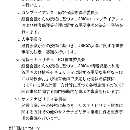
を行います。
コンプライアンス・顧客保護等管理委員会
経営会議からの授権に基づき、JBICのコンプライアンス
および顧客保護等管理に関する重要事項の決定・審議を
行います。
人事委員会
経営会議からの授権に基づき、JBICの人事に関する重要
事項の決定・審議を行います。
情報セキュリティ・ICT推進委員会
経営会議からの授権に基づき、JBICの情報資産の利用・
管理および情報セキュリティに関する重要な事項ならび
に取締役会および経営会議で決定した情報通信技術
（ICT）に係る計画・方針等に基づく各種施策その他ICT
関連事項に関する部門横断的な事項の審議を行います。
サステナビリティ委員会
経営会議からの授権に基づき、サステナビリティ推進に
関する方針その他のサステナビリティ推進に係る重要事
項の審議を行います。
部門制について