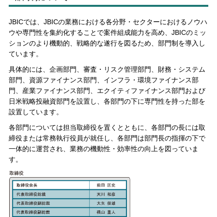
JBICでは、JBICの業務における各分野・セクターにおけるノウハ
ウや専門性を集約化することで案件組成能力を高め、JBICのミッ
ションのより機動的、戦略的な遂行を図るため、部門制を導入し
ています。
具体的には、企画部門、審査・リスク管理部門、財務・システム
部門、資源ファイナンス部門、インフラ・環境ファイナンス部
門、産業ファイナンス部門、エクイティファイナンス部門および
日米戦略投融資部門を設置し、各部門の下に専門性を持った部を
設置しています。
各部門については担当取締役を置くとともに、各部門の長には取
締役または常務執行役員が就任し、各部門は部門長の指揮の下で
一体的に運営され、業務の機動性・効率性の向上を図っていま
す。