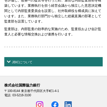
を評価し、改善への提言等を行うため、適切な内部監査態勢を構
築しています。業務執行を担う経営会議から独立した意思決定機
関として内部監査委員会を設置し、社外取締役を構成員に加えて
います。また、業務執行部門から独立した総裁直属の部署として
監査部を設置しています。
監査部は、内部監査の効率的な実施のため、監査役および会計監
査人と必要な情報交換および連携を行います。
JBICについて
株式会社国際協力銀行
〒100-8144
東京都千代田区大手町1-4-1
電話: 03-5218-3100