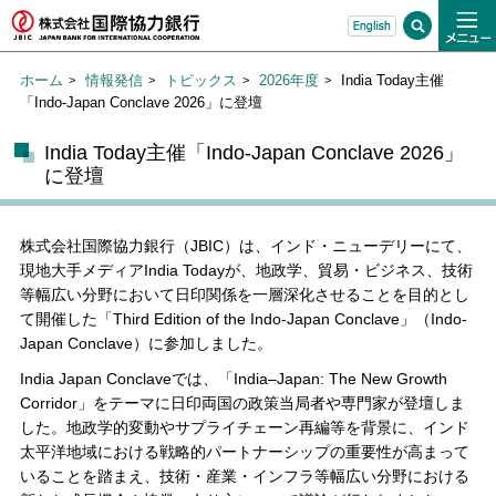
ホーム
情報発信
トピックス
2026年度
India Today主催
「Indo-Japan Conclave 2026」に登壇
India Today主催「Indo-Japan Conclave 2026」
に登壇
株式会社国際協力銀行（JBIC）は、インド・ニューデリーにて、
現地大手メディアIndia Todayが、地政学、貿易・ビジネス、技術
等幅広い分野において日印関係を一層深化させることを目的とし
て開催した「Third Edition of the Indo-Japan Conclave」（Indo-
Japan Conclave）に参加しました。
India Japan Conclaveでは、「India–Japan: The New Growth
Corridor」をテーマに日印両国の政策当局者や専門家が登壇しま
した。地政学的変動やサプライチェーン再編等を背景に、インド
太平洋地域における戦略的パートナーシップの重要性が高まって
いることを踏まえ、技術・産業・インフラ等幅広い分野における