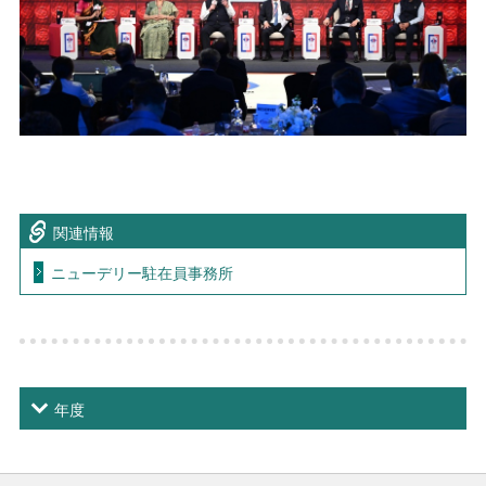
関連情報
ニューデリー駐在員事務所
年度