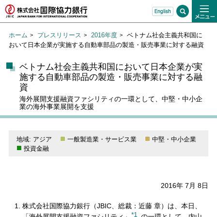
ホーム
プレスリリース
2016年度
ベトナム社会主義共和国に
おいて日本企業が実施する自動車部品の製造・販売事業に対する融資
ベトナム社会主義共和国において日本企業が実
施する自動車部品の製造・販売事業に対する融
資
海外展開支援融資ファシリティの一環として、中堅・中小企
業の海外事業展開を支援
地域: アジア
一般製造業・サービス業
中堅・中小企業
投資金融
2016年 7月 8日
株式会社国際協力銀行（JBIC、総裁：近藤 章）は、本日、
*1
「海外展開支援融資ファシリティ」
の一環として、内山