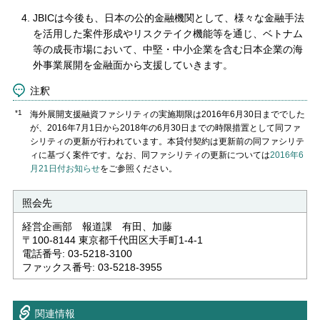
JBICは今後も、日本の公的金融機関として、様々な金融手法
を活用した案件形成やリスクテイク機能等を通じ、ベトナム
等の成長市場において、中堅・中小企業を含む日本企業の海
外事業展開を金融面から支援していきます。
注釈
*1
海外展開支援融資ファシリティの実施期限は2016年6月30日まででした
が、2016年7月1日から2018年の6月30日までの時限措置として同ファ
シリティの更新が行われています。本貸付契約は更新前の同ファシリテ
ィに基づく案件です。なお、同ファシリティの更新については
2016年6
月21日付お知らせ
をご参照ください。
照会先
経営企画部 報道課 有田、加藤
〒100-8144 東京都千代田区大手町1-4-1
電話番号: 03-5218-3100
ファックス番号: 03-5218-3955
関連情報