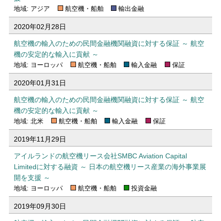
地域: アジア
航空機・船舶
輸出金融
2020年02月28日
航空機の輸入のための民間金融機関融資に対する保証 ～ 航空
機の安定的な輸入に貢献 ～
地域: ヨーロッパ
航空機・船舶
輸入金融
保証
2020年01月31日
航空機の輸入のための民間金融機関融資に対する保証 ～ 航空
機の安定的な輸入に貢献 ～
地域: 北米
航空機・船舶
輸入金融
保証
2019年11月29日
アイルランドの航空機リース会社SMBC Aviation Capital
Limitedに対する融資 ～ 日本の航空機リース産業の海外事業展
開を支援 ～
地域: ヨーロッパ
航空機・船舶
投資金融
2019年09月30日