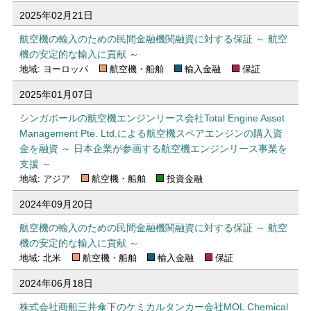
2025年02月21日
航空機の輸入のための民間金融機関融資に対する保証 ～ 航空
機の安定的な輸入に貢献 ～
地域: ヨーロッパ
航空機・船舶
輸入金融
保証
2025年01月07日
シンガポールの航空機エンジンリース会社Total Engine Asset
Management Pte. Ltd.による航空機スペアエンジンの購入資
金を融資 ～ 日本企業が参画する航空機エンジンリース事業を
支援 ～
地域: アジア
航空機・船舶
投資金融
2024年09月20日
航空機の輸入のための民間金融機関融資に対する保証 ～ 航空
機の安定的な輸入に貢献 ～
地域: 北米
航空機・船舶
輸入金融
保証
2024年06月18日
株式会社商船三井傘下のケミカルタンカー会社MOL Chemical