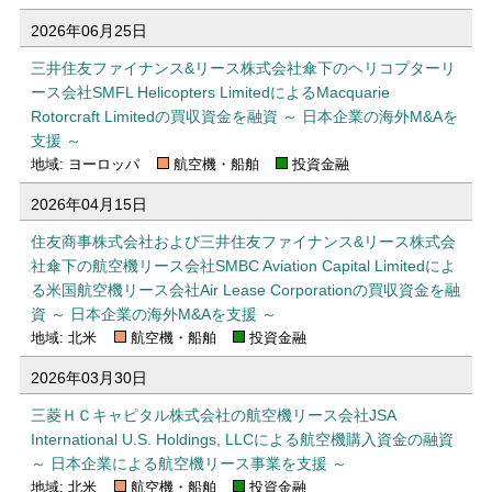
2026年06月25日
三井住友ファイナンス&リース株式会社傘下のヘリコプターリ
ース会社SMFL Helicopters LimitedによるMacquarie
Rotorcraft Limitedの買収資金を融資 ～ 日本企業の海外M&Aを
支援 ～
地域: ヨーロッパ
航空機・船舶
投資金融
2026年04月15日
住友商事株式会社および三井住友ファイナンス&リース株式会
社傘下の航空機リース会社SMBC Aviation Capital Limitedによ
る米国航空機リース会社Air Lease Corporationの買収資金を融
資 ～ 日本企業の海外M&Aを支援 ～
地域: 北米
航空機・船舶
投資金融
2026年03月30日
三菱ＨＣキャピタル株式会社の航空機リース会社JSA
International U.S. Holdings, LLCによる航空機購入資金の融資
～ 日本企業による航空機リース事業を支援 ～
地域: 北米
航空機・船舶
投資金融