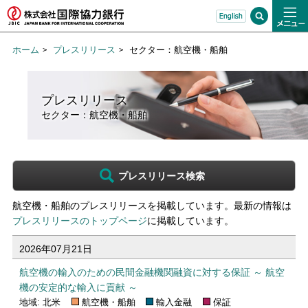
ホーム
プレスリリース
セクター：航空機・船舶
プレスリリース
セクター：航空機・船舶
プレスリリース検索
航空機・船舶のプレスリリースを掲載しています。最新の情報は
プレスリリースのトップページ
に掲載しています。
航空機・船舶のプレスリリース一覧
2026年07月21日
航空機の輸入のための民間金融機関融資に対する保証 ～ 航空
機の安定的な輸入に貢献 ～
地域: 北米
航空機・船舶
輸入金融
保証