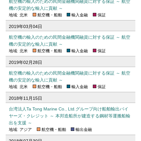
航空機の輸入のための民間金融機関融資に対する保証 ～ 航空
機の安定的な輸入に貢献 ～
地域: 北米
航空機・船舶
輸入金融
保証
2019年03月04日
航空機の輸入のための民間金融機関融資に対する保証 ～ 航空
機の安定的な輸入に貢献 ～
地域: 北米
航空機・船舶
輸入金融
保証
2019年02月28日
航空機の輸入のための民間金融機関融資に対する保証 ～ 航空
機の安定的な輸入に貢献 ～
地域: 北米
航空機・船舶
輸入金融
保証
2018年11月15日
台湾法人Ta Tong Marine Co., Ltd.グループ向け船舶輸出バイ
ヤーズ・クレジット ～ 本邦造船所が建造する鋼材等運搬船輸
出を支援 ～
地域: アジア
航空機・船舶
輸出金融
2018年07月30日