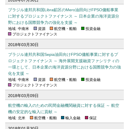
ブラジル連邦共和国Libra鉱区のMero油田向けFPSO傭船事業
に対するプロジェクトファイナンス ～ 日本企業の海洋資源分
野における国際競争力の強化を支援 ～
地域: 中南米
資源
航空機・船舶
投資金融
プロジェクトファイナンス
2018年03月30日
ブラジル連邦共和国Sepia油田向けFPSO傭船事業に対するプ
ロジェクトファイナンス ～ 海外展開支援融資ファシリティの
一環として、日本企業の海洋資源分野における国際競争力の強
化を支援 ～
地域: 中南米
資源
航空機・船舶
投資金融
プロジェクトファイナンス
2018年03月09日
航空機の輸入のための民間金融機関融資に対する保証 ～ 航空
機の安定的な輸入に貢献 ～
地域: 北米
航空機・船舶
輸入金融
保証
2018年01月30日