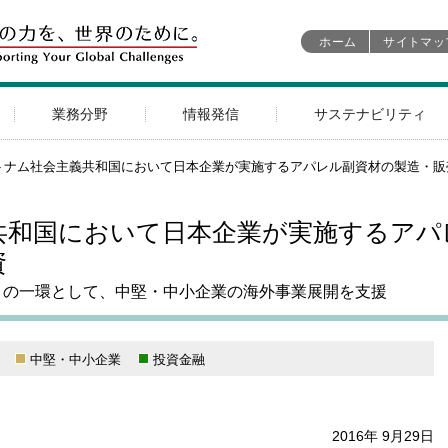
ホーム
サイトマッ
業務分野
情報発信
サステナビリティ
トナム社会主義共和国において日本企業が実施するアパレル副資材の製造・販
共和国において日本企業が実施するアパ
資
ィの一環として、中堅・中小企業の海外事業展開を支援
中堅・中小企業
投資金融
2016年 9月29日