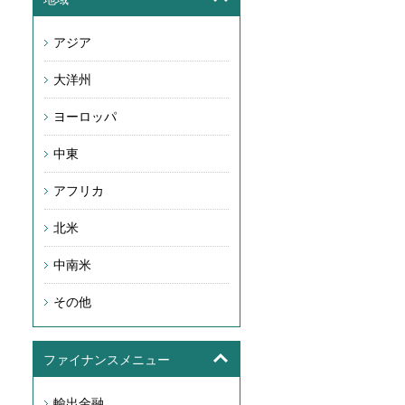
アジア
大洋州
ヨーロッパ
中東
アフリカ
北米
中南米
その他
ファイナンスメニュー
輸出金融