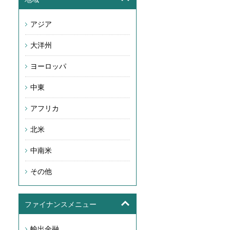
アジア
大洋州
ヨーロッパ
中東
アフリカ
北米
中南米
その他
ファイナンスメニュー
輸出金融