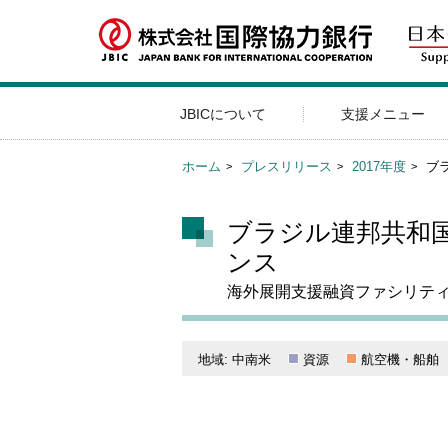
JBICについて
支援メニュー
ホーム
プレスリリース
2017年度
ブ
ブラジル連邦共和国
ンス
海外展開支援融資ファシリテ
地域: 中南米
資源
航空機・船舶