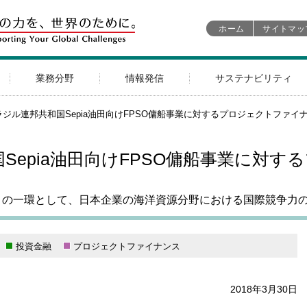
ホーム
サイトマッ
業務分野
情報発信
サステナビリティ
ラジル連邦共和国Sepia油田向けFPSO傭船事業に対するプロジェクトファイ
Sepia油田向けFPSO傭船事業に対
ィの一環として、日本企業の海洋資源分野における国際競争力
投資金融
プロジェクトファイナンス
2018年3月30日