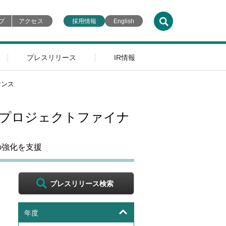
プ
アクセス
採用情報
English
プレスリリース
IR情報
ナンス
するプロジェクトファイナ
の強化を支援
プレスリリース検索
年度