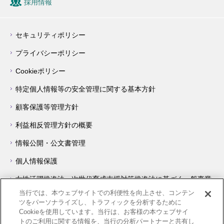
採用情報
セキュリティポリシー
プライバシーポリシー
Cookieポリシー
特定個人情報等の安全管理に関する基本方針
顧客保護等管理方針
利益相反管理方針の概要
情報公開・公文書管理
個人情報保護
女性活躍推進法・次世代育成支援対策推進法に基づく一般事業
主行動計画について
当行では、本ウェブサイトでの利便性を向上させ、コンテン
ツをパーソナライズし、トラフィックを分析するために
障害を理由とする差別の解消の推進に関する対応要領
Cookieを使用しています。当行は、お客様の本ウェブサイ
トのご利用に関する情報を、当行の分析パートナーと共有し