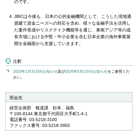
のです。
JBICは今後も、日本の公的金融機関として、こうした現地通
貨建て資金ニーズへの対応を含め、様々な金融手法を活用し
た案件形成やリスクテイク機能等を通じ、東南アジア等の成
長市場における中堅・中小企業を含む日本企業の海外事業展
開を金融面から支援していきます。
注釈
*1
2020年1月31日付お知らせ
及び
2020年5月1日付お知らせ
をご参照くだ
さい。
照会先
経営企画部 報道課 杉本、福島
〒100-8144 東京都千代田区大手町1-4-1
電話番号: 03-5218-3100
ファックス番号: 03-5218-3955