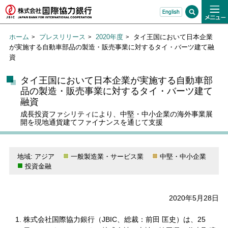
ホーム
プレスリリース
2020年度
タイ王国において日本企業
が実施する自動車部品の製造・販売事業に対するタイ・バーツ建て融
資
タイ王国において日本企業が実施する自動車部
品の製造・販売事業に対するタイ・バーツ建て
融資
成長投資ファシリティにより、中堅・中小企業の海外事業展
開を現地通貨建てファイナンスを通じて支援
地域: アジア
一般製造業・サービス業
中堅・中小企業
投資金融
2020年5月28日
株式会社国際協力銀行（JBIC、総裁：前田 匡史）は、25