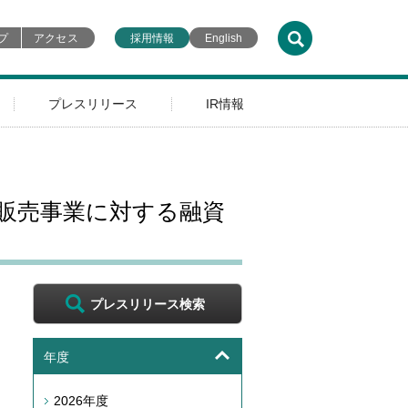
プ
アクセス
採用情報
English
プレスリリース
IR情報
販売事業に対する融資
プレスリリース検索
年度
2026年度