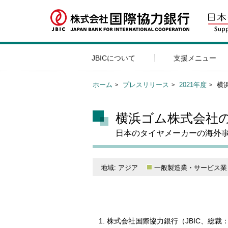
JBICについて
支援メニュー
ホーム
プレスリリース
2021年度
横
横浜ゴム株式会社
日本のタイヤメーカーの海外
地域: アジア
一般製造業・サービス業
株式会社国際協力銀行（JBIC、総裁