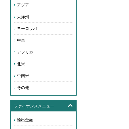
アジア
大洋州
ヨーロッパ
中東
アフリカ
北米
中南米
その他
ファイナンスメニュー
輸出金融