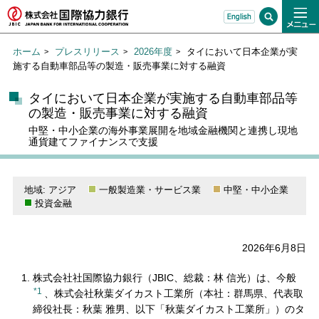
ホーム
プレスリリース
2026年度
タイにおいて日本企業が実
施する自動車部品等の製造・販売事業に対する融資
タイにおいて日本企業が実施する自動車部品等
の製造・販売事業に対する融資
中堅・中小企業の海外事業展開を地域金融機関と連携し現地
通貨建てファイナンスで支援
地域: アジア
一般製造業・サービス業
中堅・中小企業
投資金融
2026年6月8日
株式会社社国際協力銀行（JBIC、総裁：林 信光）は、今般
*1
、株式会社秋葉ダイカスト工業所（本社：群馬県、代表取
締役社長：秋葉 雅男、以下「秋葉ダイカスト工業所」）のタ