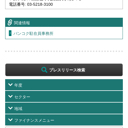
電話番号: 03-5218-3100
関連情報
バンコク駐在員事務所
プレスリリース検索
年度
セクター
地域
ファイナンスメニュー