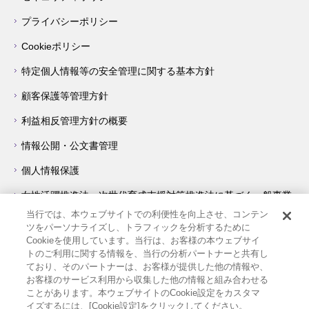
プライバシーポリシー
Cookieポリシー
特定個人情報等の安全管理に関する基本方針
顧客保護等管理方針
利益相反管理方針の概要
情報公開・公文書管理
個人情報保護
女性活躍推進法・次世代育成支援対策推進法に基づく一般事業
主行動計画について
当行では、本ウェブサイトでの利便性を向上させ、コンテン
ツをパーソナライズし、トラフィックを分析するために
障害を理由とする差別の解消の推進に関する対応要領
Cookieを使用しています。当行は、お客様の本ウェブサイ
トのご利用に関する情報を、当行の分析パートナーと共有し
著作権・リンク等について
ており、そのパートナーは、お客様が提供した他の情報や、
お客様のサービス利用から収集した他の情報と組み合わせる
サイトの使い方
ことがあります。本ウェブサイトのCookie設定をカスタマ
イズするには、[Cookie設定]をクリックしてください。