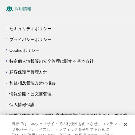
採用情報
セキュリティポリシー
プライバシーポリシー
Cookieポリシー
特定個人情報等の安全管理に関する基本方針
顧客保護等管理方針
利益相反管理方針の概要
情報公開・公文書管理
個人情報保護
女性活躍推進法・次世代育成支援対策推進法に基づく一般事業
主行動計画について
当行では、本ウェブサイトでの利便性を向上させ、コンテン
ツをパーソナライズし、トラフィックを分析するために
障害を理由とする差別の解消の推進に関する対応要領