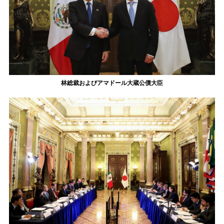
林総裁およびアマドール大蔵公債大臣