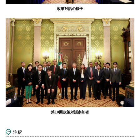
政策対話の様子
第10回政策対話参加者
注釈