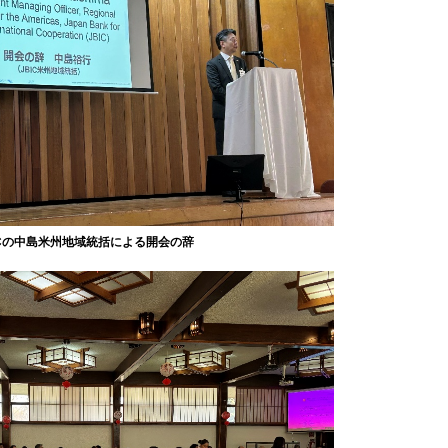
ICの中島米州地域統括による開会の辞