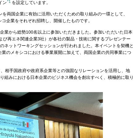
*1
イン
を設定しています。
ンを両国企業に有効に活用いただくための取り組みの一環として、
メキシコ企業をそれぞれ招聘し、開催したものです。
企業から総勢100名以上に参加いただきました。参加いただいた日本
および再エネ関連企業3社）が各社の製品・技術に関するプレゼンテー
のネットワーキングセッションが行われました。本イベントを契機と
、日本企業のメキシコにおける事業展開に加えて、両国企業の共同事業につ
して、相手国政府や政府系企業等との強固なリレーションを活用し、地
り組みにおける日本企業のビジネス機会を創出すべく、積極的に取り