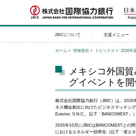
JBICについて
支援メニュー
ホーム
情報発信
トピックス
2026年
メキシコ外国貿
グイベントを開
株式会社国際協力銀行（JBIC）は、20
ネス機会創出に向けたビジネスマッチングイベント
Exterior, S.N.C.、以下「BANCOM
2025年10月にJBICはBANCOMEX
におけるエネルギー効率化（以下「省エネ