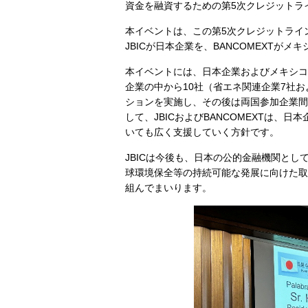
資金を融資するための第5次クレジットラ
本イベントは、この第5次クレジットライ
JBICが日本企業を、BANCOMEXTが
本イベントには、日本企業およびメキシコ
企業の中から10社（省エネ関連企業7社
ションを実施し、その後は両国参加企業間
して、JBICおよびBANCOMEXTは
いても広く支援していく方針です。
JBICは今後も、日本の公的金融機関と
球環境保全等の持続可能な発展に向けた取
組んでまいります。