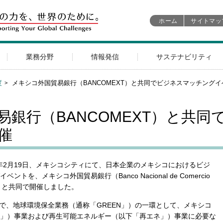
ホーム
サイトマッ
業務分野
情報発信
サステナビリティ
度
メキシコ外国貿易銀行（BANCOMEXT）と共同でビジネスマッチング
易銀行（BANCOMEXT）と共
催
26年2月19日、メキシコシティにて、日本企業のメキシコにおけるビジ
を、メキシコ外国貿易銀行（Banco Nacional de Comercio
EXT」）と共同で開催しました。
Tとの間で、地球環境保全業務（通称「GREEN」）の一環として、メキシコ
」）事業および再生可能エネルギー（以下「再エネ」）事業に必要な