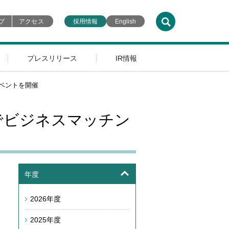
プ
アクセス
採用情報
English
プレスリリース
IR情報
イベントを開催
同でビジネスマッチン
年度
2026年度
2025年度