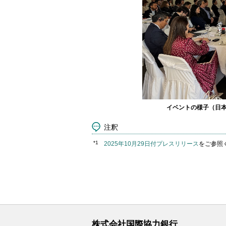
イベントの様子（日本
注釈
*1
2025年10月29日付プレスリリース
をご参照
株式会社国際協力銀行