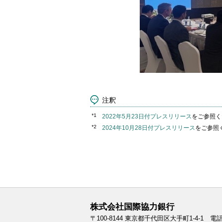
注釈
*1
2022年5月23日付プレスリリース
をご参照く
*2
2024年10月28日付プレスリリース
をご参照
株式会社国際協力銀行
〒100-8144
東京都千代田区大手町1-4-1
電話: