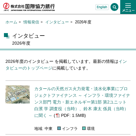
ホーム
情報発信
インタビュー
2026年度
インタビュー
2026年度
2026年度のインタビュー を掲載しています。最新の情報は
イン
タビューのトップページ
に掲載しています。
カタールの天然ガス火力発電・淡水化事業にプロ
ジェクトファイナンス ～ インフラ・環境ファイナ
ンス部門 電力・新エネルギー第1部 第2ユニット
白濱 学 調査役（当時）、鈴木 康太 係員（当時）
に聞く ～
(
PDF: 1.5MB)
地域: 中東
インフラ
環境