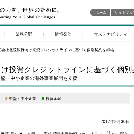
ホーム
サイトマッ
業務分野
情報発信
サステナビリティ
式会社北陸銀行向け投資クレジットラインに基づく個別契約を締結
向け投資クレジットラインに基づく個別
中堅・中小企業の海外事業展開を支援
中堅・中小企業
投資金融
2017年3月30日
*1