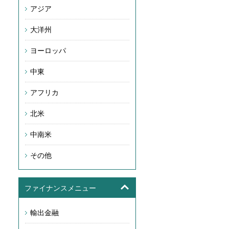
アジア
大洋州
ヨーロッパ
中東
アフリカ
北米
中南米
その他
ファイナンスメニュー
輸出金融