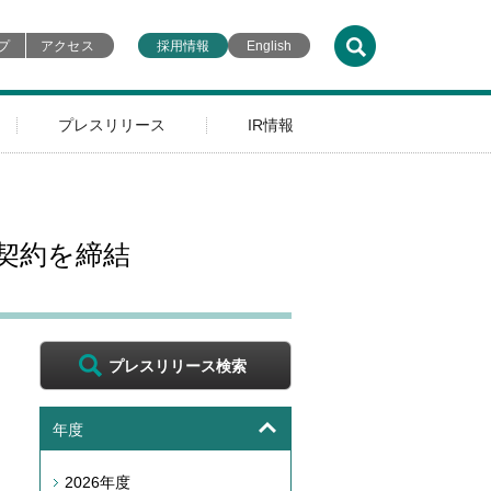
プ
アクセス
採用情報
English
プレスリリース
IR情報
契約を締結
プレスリリース検索
年度
2026年度