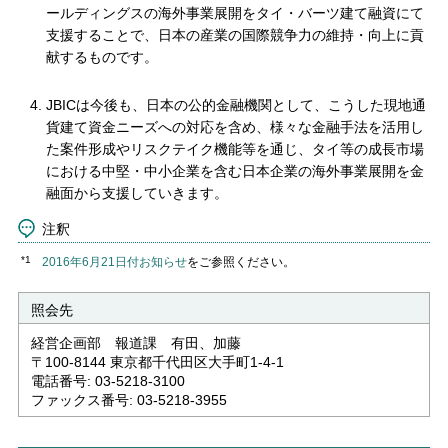
ールディングスの海外事業展開をタイ・バーツ建て融資にて
支援することで、日本の産業の国際競争力の維持・向上に貢
献するものです。
JBICは今後も、日本の公的金融機関として、こうした現地通
貨建て資金ニーズへの対応を含め、様々な金融手法を活用し
た案件形成やリスクテイク機能等を通じ、タイ等の成長市場
における中堅・中小企業を含む日本企業の海外事業展開を金
融面から支援していきます。
注釈
*1
2016年6月21日付お知らせ
をご参照ください。
照会先
経営企画部 報道課 有田、加藤
〒100-8144 東京都千代田区大手町1-4-1
電話番号: 03-5218-3100
ファックス番号: 03-5218-3955