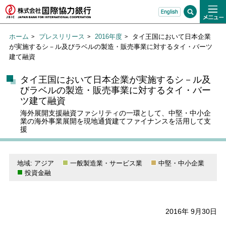
ホーム
プレスリリース
2016年度
タイ王国において日本企業
が実施するシ－ル及びラベルの製造・販売事業に対するタイ・バーツ
建て融資
タイ王国において日本企業が実施するシ－ル及
びラベルの製造・販売事業に対するタイ・バー
ツ建て融資
海外展開支援融資ファシリティの一環として、中堅・中小企
業の海外事業展開を現地通貨建てファイナンスを活用して支
援
地域: アジア
一般製造業・サービス業
中堅・中小企業
投資金融
2016年 9月30日