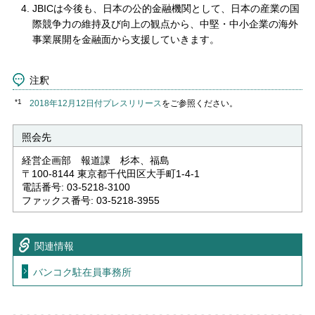
JBICは今後も、日本の公的金融機関として、日本の産業の国
際競争力の維持及び向上の観点から、中堅・中小企業の海外
事業展開を金融面から支援していきます。
注釈
*1
2018年12月12日付プレスリリース
をご参照ください。
照会先
経営企画部 報道課 杉本、福島
〒100-8144 東京都千代田区大手町1-4-1
電話番号: 03-5218-3100
ファックス番号: 03-5218-3955
関連情報
バンコク駐在員事務所