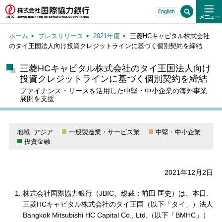
ホーム
プレスリリース
2021年度
三菱HCキャピタル株式会社
のタイ王国法人向け投資クレジットラインに基づく個別契約を締結
三菱HCキャピタル株式会社のタイ王国法人向け
投資クレジットラインに基づく個別契約を締結
ファイナンス・リースを活用した中堅・中小企業の海外事業
展開を支援
地域: アジア
一般製造業・サービス業
中堅・中小企業
投資金融
2021年12月2日
株式会社国際協力銀行（JBIC、総裁：前田 匡史）は、本日、
三菱HCキャピタル株式会社のタイ王国（以下「タイ」）法人
Bangkok Mitsubishi HC Capital Co., Ltd.（以下「BMHC」）