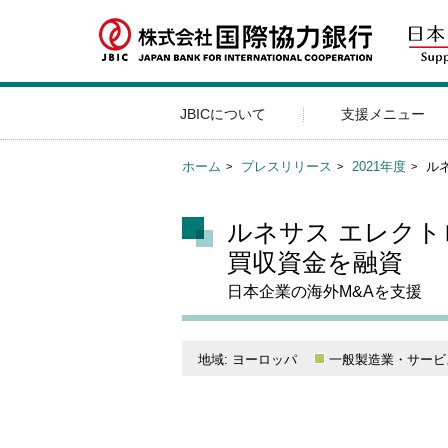
JBICについて
支援メニュー
ホーム
プレスリリース
2021年度
ルネ
ルネサス エレクトロニ
買収資金を融資
日本企業の海外M&Aを支援
地域: ヨーロッパ
一般製造業・サービ