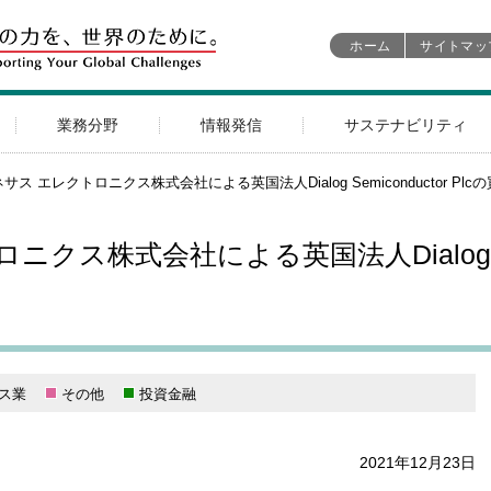
ホーム
サイトマッ
業務分野
情報発信
サステナビリティ
サス エレクトロニクス株式会社による英国法人Dialog Semiconductor Pl
クス株式会社による英国法人Dialog Semi
ス業
その他
投資金融
2021年12月23日