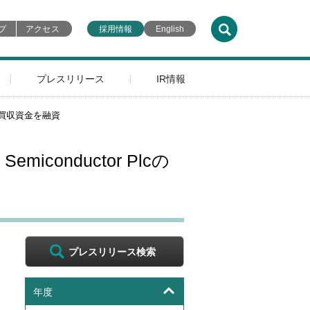
プ
アクセス
採用情報
English
プレスリリース
IR情報
cの買収資金を融資
conductor Plcの
プレスリリース検索
年度