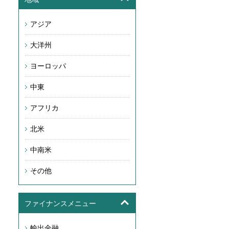
アジア
大洋州
ヨーロッパ
中東
アフリカ
北米
中南米
その他
ファイナンスメニュー
輸出金融