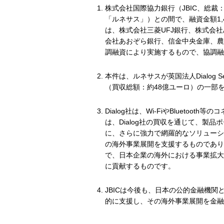
株式会社国際協力銀行（JBIC、総裁
「ルネサス」）との間で、融資金額1,
は、株式会社三菱UFJ銀行、株式会
会社あおぞら銀行、信金中央金庫、農
調融資により実施するもので、協調融資
本件は、ルネサスが英国法人Dialog Se
（買収総額：約48億ユーロ）の一部
Dialog社は、Wi-FiやBluet
は、Dialog社の買収を通じて、製
に、さらに強力で網羅的なソリューシ
の海外事業展開を支援するものであり
で、日本企業の海外における事業拡大
に貢献するものです。
JBICは今後も、日本の公的金融機
的に支援し、その海外事業展開を金融