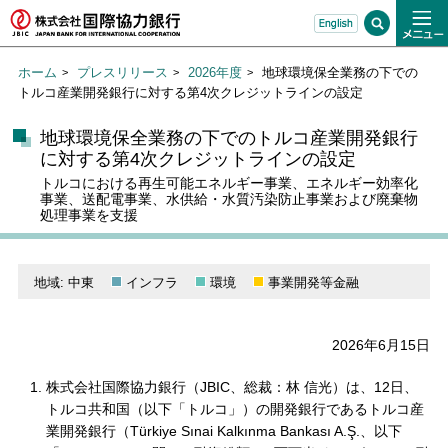
ホーム
プレスリリース
2026年度
地球環境保全業務の下での
トルコ産業開発銀行に対する第4次クレジットラインの設定
地球環境保全業務の下でのトルコ産業開発銀行
に対する第4次クレジットラインの設定
トルコにおける再生可能エネルギー事業、エネルギー効率化
事業、送配電事業、水供給・水質汚染防止事業および廃棄物
処理事業を支援
地域: 中東
インフラ
環境
事業開発等金融
2026年6月15日
株式会社国際協力銀行（JBIC、総裁：林 信光）は、12日、
トルコ共和国（以下「トルコ」）の開発銀行であるトルコ産
業開発銀行（Türkiye Sınai Kalkınma Bankası A.Ş.、以下