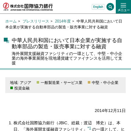
ホーム
プレスリリース
2014年度
中華人民共和国において日
本企業が実施する自動車部品の製造・販売事業に対する融資
中華人民共和国において日本企業が実施する自
動車部品の製造・販売事業に対する融資
海外展開支援融資ファシリティの一環として、中堅・中小企
業の海外事業展開を現地通貨建てファイナンスを活用して支
援
地域: アジア
一般製造業・サービス業
中堅・中小企業
投資金融
2014年12月11日
株式会社国際協力銀行（JBIC、総裁：渡辺 博史）は、本
*1
日、「海外展開支援融資ファシリティ」
の一環として、ヒ