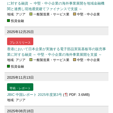
に対する融資 ～ 中堅・中小企業の海外事業展開を地域金融機
関と連携し現地通貨建てファイナンスで支援 ～
地域: アジア
一般製造業・サービス業
中堅・中小企業
投資金融
2025年12月25日
プレスリリース
香港において日本企業が実施する電子部品実装基板等の販売事
業に対する融資 ～ 中堅・中小企業の海外事業展開を支援 ～
地域: アジア
一般製造業・サービス業
中堅・中小企業
投資金融
2025年11月13日
寄稿・レポート
JBIC 中国レポート 2025年度第3号
(
PDF: 3.6MB)
地域: アジア
2025年08月18日