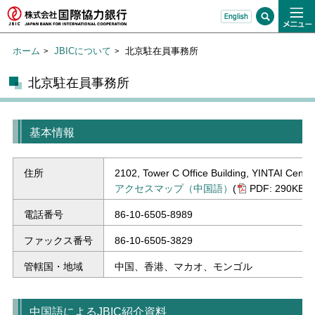
ホーム
JBICについて
北京駐在員事務所
北京駐在員事務所
基本情報
住所
2102, Tower C Office Building, YINTAI Cente
アクセスマップ（中国語）
(
PDF: 290KB)
電話番号
86-10-6505-8989
ファックス番号
86-10-6505-3829
管轄国・地域
中国、香港、マカオ、モンゴル
中国語によるJBIC紹介資料