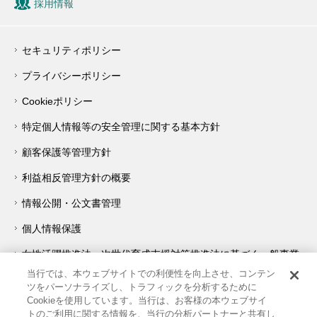
採用情報
セキュリティポリシー
プライバシーポリシー
Cookieポリシー
特定個人情報等の安全管理に関する基本方針
顧客保護等管理方針
利益相反管理方針の概要
情報公開・公文書管理
個人情報保護
女性活躍推進法・次世代育成支援対策推進法に基づく一般事業
主行動計画について
当行では、本ウェブサイトでの利便性を向上させ、コンテン
ツをパーソナライズし、トラフィックを分析するために
障害を理由とする差別の解消の推進に関する対応要領
Cookieを使用しています。当行は、お客様の本ウェブサイ
トのご利用に関する情報を、当行の分析パートナーと共有し