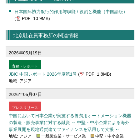
日本国际协力银行的作用与职能 / 役割と機能（中国語版）
(
PDF: 10.9MB)
北京駐在員事務所の関連情報
2026年05月19日
寄稿・レポート
JBIC 中国レポート 2026年度第1号
(
PDF: 1.8MB)
地域: アジア
2026年05月07日
プレスリリース
中国において日本企業が実施する養鶏用オートメーション機器
の製造・販売事業に対する融資 ～ 中堅・中小企業による海外
事業展開を現地通貨建てファイナンスを活用して支援 ～
地域: アジア
一般製造業・サービス業
中堅・中小企業