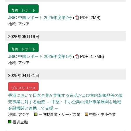
寄稿・レポート
JBIC 中国レポート 2025年度第2号
(
PDF: 2MB)
地域: アジア
2025年05月19日
寄稿・レポート
JBIC 中国レポート 2025年度第1号
(
PDF: 1.7MB)
地域: アジア
2025年04月21日
プレスリリース
香港において日本企業が実施する造花および室内装飾品等の販
売事業に対する融資 ～ 中堅・中小企業の海外事業展開を地域
金融機関と連携して支援 ～
地域: アジア
一般製造業・サービス業
中堅・中小企業
投資金融