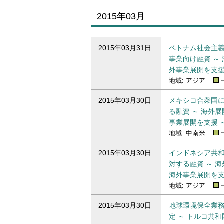
2015年03月
2015年03月のプレスリリース一覧
2015年03月31日
ベトナム社会主
事業向け融資 ～
外事業展開を支援
地域: アジア
2015年03月30日
メキシコ合衆国
る融資 ～ 海外
事業展開を支援 
地域: 中南米
2015年03月30日
インドネシア共
対する融資 ～ 
海外事業展開を支
地域: アジア
2015年03月30日
地球環境保全業
定 ～ トルコ共