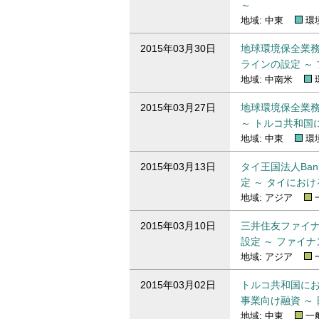
～
地域: 中東
環
2015年03月30日
地球環境保全業
ラインの設定 ～
地域: 中南米
2015年03月27日
地球環境保全業
～ トルコ共和国
地域: 中東
環
2015年03月13日
タイ王国法人Bank 
定 ～ タイにお
地域: アジア
2015年03月10日
三井住友ファイ
設定 ～ ファイ
地域: アジア
2015年03月02日
トルコ共和国に
事業向け融資 ～
地域: 中東
一