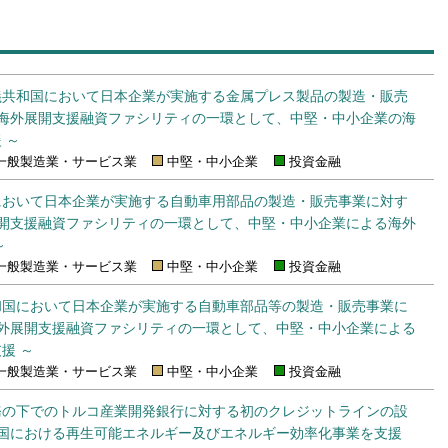
義共和国において日本企業が実施する金属プレス製品の製造・販売
 海外展開支援融資ファシリティの一環として、中堅・中小企業の海
 ～
一般製造業・サービス業
中堅・中小企業
投資金融
において日本企業が実施する自動車用部品の製造・販売事業に対す
展開支援融資ファシリティの一環として、中堅・中小企業による海外
～
一般製造業・サービス業
中堅・中小企業
投資金融
和国において日本企業が実施する自動車部品等の製造・販売事業に
海外展開支援融資ファシリティの一環として、中堅・中小企業による
援 ～
一般製造業・サービス業
中堅・中小企業
投資金融
務の下でのトルコ産業開発銀行に対する初のクレジットラインの設
和国における再生可能エネルギー及びエネルギー効率化事業を支援