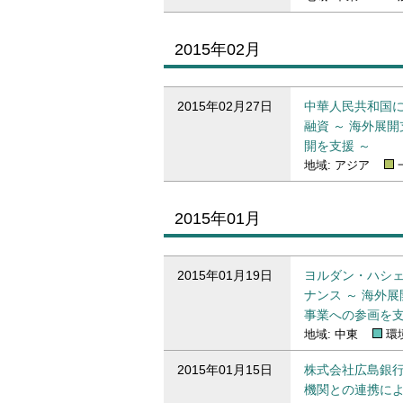
2015年02月
2015年02月のプレスリリース一覧
2015年02月27日
中華人民共和国
融資 ～ 海外展
開を支援 ～
地域: アジア
2015年01月
2015年01月のプレスリリース一覧
2015年01月19日
ヨルダン・ハシ
ナンス ～ 海外
事業への参画を支
地域: 中東
環
2015年01月15日
株式会社広島銀行
機関との連携によ