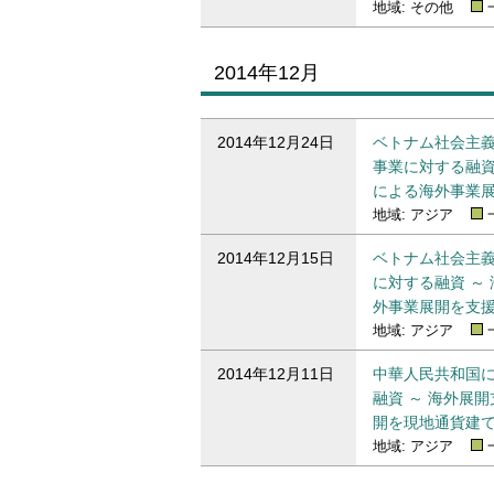
地域: その他
2014年12月
2014年12月のプレスリリース一覧
2014年12月24日
ベトナム社会主
事業に対する融資
による海外事業展
地域: アジア
2014年12月15日
ベトナム社会主
に対する融資 ～
外事業展開を支援
地域: アジア
2014年12月11日
中華人民共和国
融資 ～ 海外展
開を現地通貨建て
地域: アジア