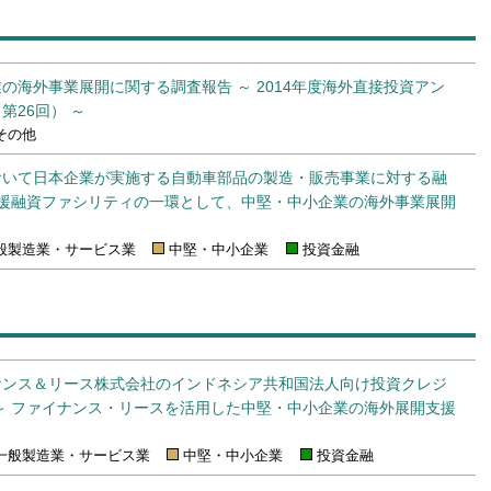
の海外事業展開に関する調査報告 ～ 2014年度海外直接投資アン
第26回） ～
その他
おいて日本企業が実施する自動車部品の製造・販売事業に対する融
支援融資ファシリティの一環として、中堅・中小企業の海外事業展開
般製造業・サービス業
中堅・中小企業
投資金融
ナンス＆リース株式会社のインドネシア共和国法人向け投資クレジ
～ ファイナンス・リースを活用した中堅・中小企業の海外展開支援
一般製造業・サービス業
中堅・中小企業
投資金融