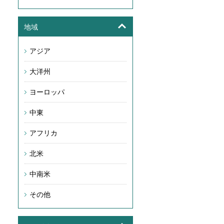
地域
アジア
大洋州
ヨーロッパ
中東
アフリカ
北米
中南米
その他