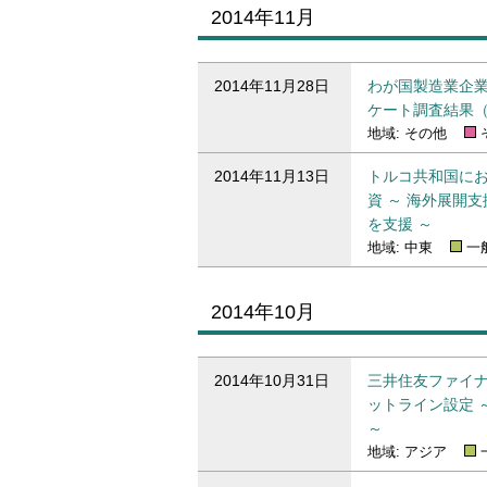
2014年11月
2014年11月のプレスリリース一覧
2014年11月28日
わが国製造業企業
ケート調査結果（
地域: その他
2014年11月13日
トルコ共和国に
資 ～ 海外展開
を支援 ～
地域: 中東
一
2014年10月
2014年10月のプレスリリース一覧
2014年10月31日
三井住友ファイ
ットライン設定 
～
地域: アジア