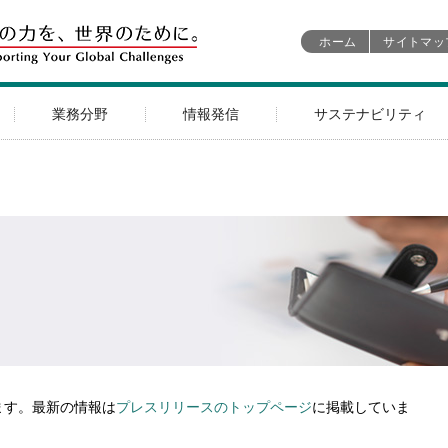
ホーム
サイトマッ
業務分野
情報発信
サステナビリティ
ます。最新の情報は
プレスリリースのトップページ
に掲載していま