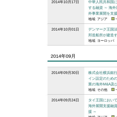
2014年10月17日
中華人民共和国
する融資 ～ 海
外事業展開を支援
地域: アジア
2014年10月01日
デンマーク王国法人
邦造船所が建造す
地域: ヨーロッパ
2014年09月
2014年09月のプレスリリース一覧
2014年09月30日
株式会社横浜銀行
イン設定のための
業の海外M&A及
地域: その他
2014年09月24日
タイ王国において
海外展開支援融
援 ～