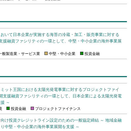
において日本企業が実施する海苔の冷蔵・加工・販売事業に対する
開支援融資ファシリティの一環として、中堅・中小企業の海外事業展
一般製造業・サービス業
中堅・中小企業
投資金融
ェミット王国における太陽光発電事業に対するプロジェクトファイ
展開支援融資ファシリティの一環として、日本企業による太陽光発電
援 ～
境
投資金融
プロジェクトファイナンス
向け投資クレジットライン設定のための一般協定締結 ～ 地域金融
り中堅・中小企業の海外事業展開を支援 ～