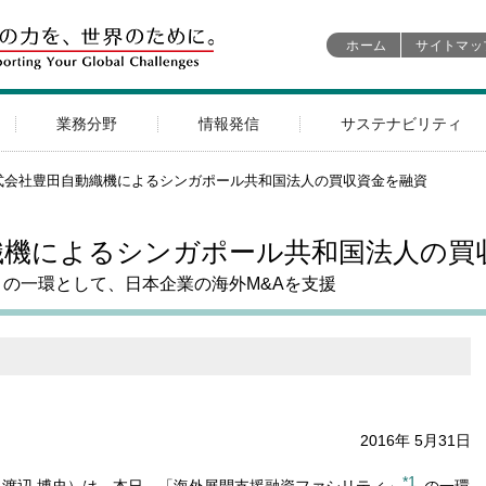
ホーム
サイトマッ
業務分野
情報発信
サステナビリティ
式会社豊田自動織機によるシンガポール共和国法人の買収資金を融資
織機によるシンガポール共和国法人の買
の一環として、日本企業の海外M&Aを支援
2016年 5月31日
*1