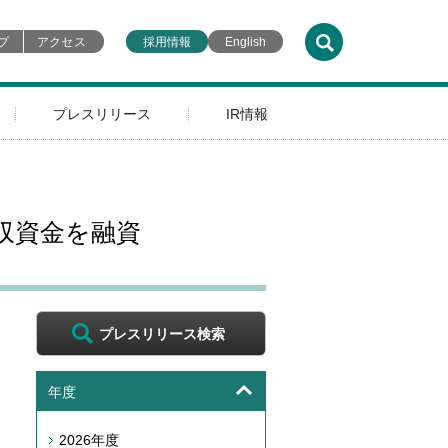
プ
アクセス
採用情報
English
プレスリリース
IR情報
収資金を融資
プレスリリース検索
年度
2026年度