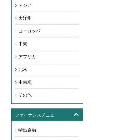
アジア
大洋州
ヨーロッパ
中東
アフリカ
北米
中南米
その他
ファイナンスメニュー
輸出金融