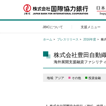
JBICについて
支援メニュー
ホーム
プレスリリース
2016年度
株
株式会社豊田自動
海外展開支援融資ファシリティ
地域: アジア
その他
投資金融