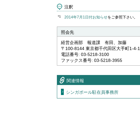
注釈
*1
2014年7月1日付お知らせ
をご参照下さい。
照会先
経営企画部 報道課 有田、加藤
〒100-8144 東京都千代田区大手町1-4-1
電話番号: 03-5218-3100
ファックス番号: 03-5218-3955
関連情報
シンガポール駐在員事務所