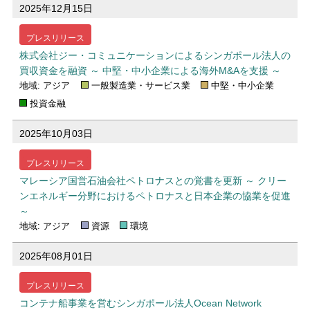
2025年12月15日
プレスリリース
株式会社ジー・コミュニケーションによるシンガポール法人の
買収資金を融資 ～ 中堅・中小企業による海外M&Aを支援 ～
地域: アジア
一般製造業・サービス業
中堅・中小企業
投資金融
2025年10月03日
プレスリリース
マレーシア国営石油会社ペトロナスとの覚書を更新 ～ クリー
ンエネルギー分野におけるペトロナスと日本企業の協業を促進
～
地域: アジア
資源
環境
2025年08月01日
プレスリリース
コンテナ船事業を営むシンガポール法人Ocean Network