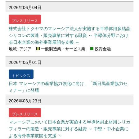
2026年06月04日
プレスリリース
株式会社トクヤマのマレーシア法人が実施する半導体用多結晶
シリコンの製造・販売事業に対する融資 ～ 半導体分野におけ
る日本企業の海外事業展開を支援 ～
地域: アジア
一般製造業・サービス業
投資金融
2026年05月01日
トピックス
日本‐マレーシアの産業協力強化に向け、「新日馬産業協力セ
ミナー」に登壇
2026年03月23日
プレスリリース
マレーシアにおいて日本企業が実施する半導体封止材用シリカ
フィラーの製造・販売事業に対する融資 ～ 中堅・中小企業に
よる海外事業展開を支援 ～