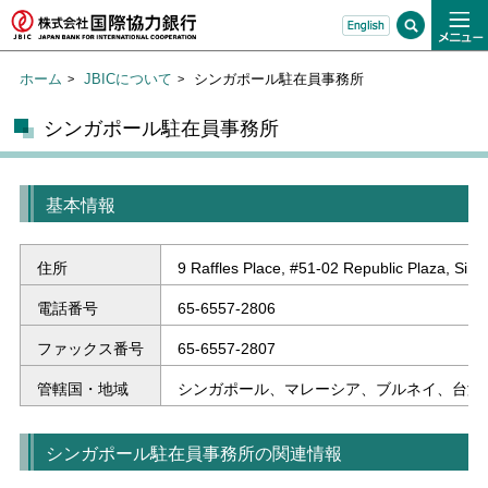
ホーム
JBICについて
シンガポール駐在員事務所
シンガポール駐在員事務所
基本情報
住所
9 Raffles Place, #51-02 Republic Plaza, Sin
電話番号
65-6557-2806
ファックス番号
65-6557-2807
管轄国・地域
シンガポール、マレーシア、ブルネイ、台湾
シンガポール駐在員事務所の関連情報