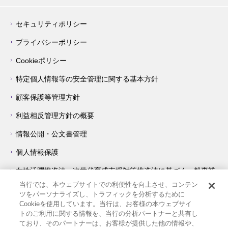
セキュリティポリシー
プライバシーポリシー
Cookieポリシー
特定個人情報等の安全管理に関する基本方針
顧客保護等管理方針
利益相反管理方針の概要
情報公開・公文書管理
個人情報保護
女性活躍推進法・次世代育成支援対策推進法に基づく一般事業
主行動計画について
当行では、本ウェブサイトでの利便性を向上させ、コンテン
ツをパーソナライズし、トラフィックを分析するために
障害を理由とする差別の解消の推進に関する対応要領
Cookieを使用しています。当行は、お客様の本ウェブサイ
トのご利用に関する情報を、当行の分析パートナーと共有し
著作権・リンク等について
ており、そのパートナーは、お客様が提供した他の情報や、