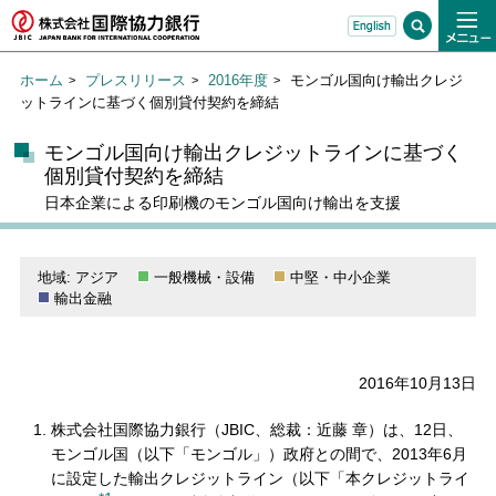
ホーム
プレスリリース
2016年度
モンゴル国向け輸出クレジ
ットラインに基づく個別貸付契約を締結
モンゴル国向け輸出クレジットラインに基づく
個別貸付契約を締結
日本企業による印刷機のモンゴル国向け輸出を支援
地域: アジア
一般機械・設備
中堅・中小企業
輸出金融
2016年10月13日
株式会社国際協力銀行（JBIC、総裁：近藤 章）は、12日、
モンゴル国（以下「モンゴル」）政府との間で、2013年6月
に設定した輸出クレジットライン（以下「本クレジットライ