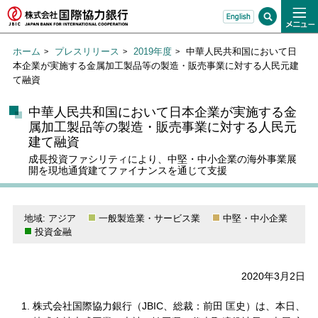
ホーム
プレスリリース
2019年度
中華人民共和国において日
本企業が実施する金属加工製品等の製造・販売事業に対する人民元建
て融資
中華人民共和国において日本企業が実施する金
属加工製品等の製造・販売事業に対する人民元
建て融資
成長投資ファシリティにより、中堅・中小企業の海外事業展
開を現地通貨建てファイナンスを通じて支援
地域: アジア
一般製造業・サービス業
中堅・中小企業
投資金融
2020年3月2日
株式会社国際協力銀行（JBIC、総裁：前田 匡史）は、本日、