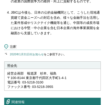
の産業の国際競争力の維持・向上に貢献するものです。
JBICは今後も、日本の公的金融機関として、こうした現地通
貨建て資金ニーズへの対応を含め、様々な金融手法を活用し
た案件形成やリスクテイク機能等を通じ、中国等の成長市場
における中堅・中小企業を含む日本企業の海外事業展開を金
融面から支援していきます。
注釈
*1
2020年1月31日付お知らせ
をご参照下さい。
照会先
経営企画部 報道課 杉本、福島
〒100-8144 東京都千代田区大手町1-4-1
電話番号: 03-5218-3100
ファックス番号: 03-5218-3955
関連情報