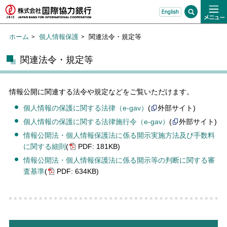
ホーム
個人情報保護
関連法令・規定等
関連法令・規定等
情報公開に関連する法令や規定などをご覧いただけます。
個人情報の保護に関する法律（e-gav）
(
外部サイト)
個人情報の保護に関する法律施行令（e-gav）
(
外部サイト)
情報公開法・個人情報保護法に係る開示実施方法及び手数料
に関する細則
(
PDF: 181KB)
情報公開法・個人情報保護法に係る開示等の判断に関する審
査基準
(
PDF: 634KB)