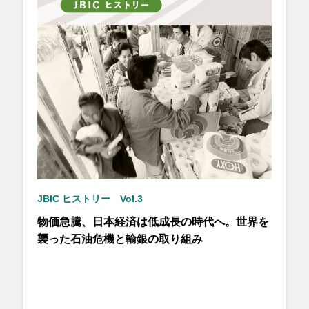
JBIC ヒストリー Vol.3
物価急騰、日本経済は低成長の時代へ。世界を
襲った石油危機と輸銀の取り組み