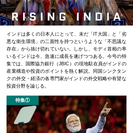
インドは多くの日本人にとって、未だ「IT大国」と「劣
悪な衛生環境」の二面性を持つというような「不思議な
存在」から抜け切れていない。しかし、モディ首相の率
いるインドは今、急速に成長を遂げつつある。今号の特
集では、国際協力銀行（JBIC）の現地駐在員がインドの
産業構造や投資のポイントを熱く解説。同国シンクタン
クの外交・経済の各専門家がインドの外交戦略や有望な
投資分野を論じる。
特集①