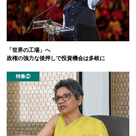
「世界の工場」へ
政権の強力な後押しで投資機会は多岐に
特集②